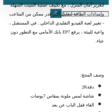
لتعزيز أمان المنزل ، مع تكييف عملية التثبيت السهلة
وإمدادات الطاقة لتقليل أكبر قدر ممكن من المتاعب
- تغيير لعبة الفيديو التقليدي الداخلي . في المستقبل ،
واعية للبيئة ، يرفع EP7 بابك الأمامي مع التطور دون
عناء.
وصف المنتج:
دقة2K
شاشة لمس ملونة بمقاس 7بوصات
الغاء قفل الباب عن بعد