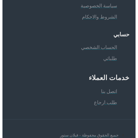
سياسة الخصوصية
الشروط والاحكام
سابي
الحساب الشخصي
طلباتي
دمات العملاء
اتصل بنا
طلب ارجاع
جميع الحقوق محفوظة - فيلان ستور