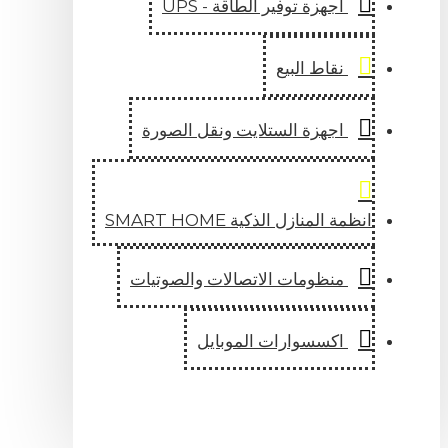
اجهزة توفير الطاقة - UPS
نقاط البيع
اجهزة الستلايت ونقل الصورة
انظمة المنازل الذكية SMART HOME
منظومات الاتصالات والصوتيات
اكسسوارات الموبايل