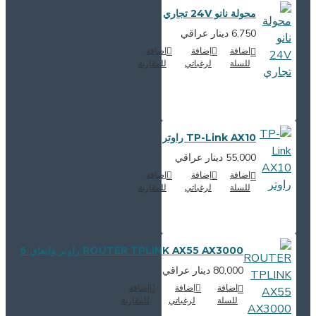
محولة نانو 24V تجاري
6,750 دينار عراقي
اضافة
إضافة
اضافة
للسلة
لرغباتي
للمقارنة
TP-Link AX10 راوتر
55,000 دينار عراقي
اضافة
إضافة
اضافة
للسلة
لرغباتي
للمقارنة
ROUTER TPLINK AX55 AX3000 راوتر وايفاي 6
80,000 دينار عراقي
اضافة
إضافة
اضافة
للسلة
لرغباتي
للمقارنة