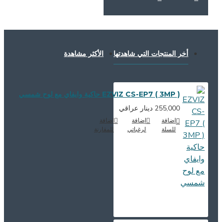
أخر المنتجات التي شاهدتها
الأكثر مشاهدة
EZVIZ CS-EP7 ( 3MP ) حاكية وايفاي مع لوح شمسي
255,000 دينار عراقي
اضافة
إضافة
اضافة
للسلة
لرغباتي
للمقارنة