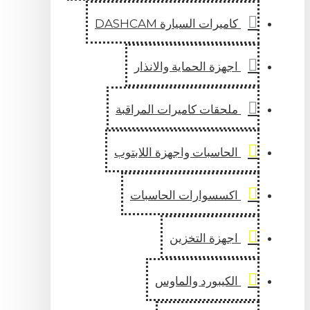
كاميرات السيارة DASHCAM
اجهزة الحماية والانذار
ملحقات كاميرات المراقبة
الحاسبات واجهزة اللابتوب
اكسسوارات الحاسبات
اجهزة التخزين
الكيبورد والماوس