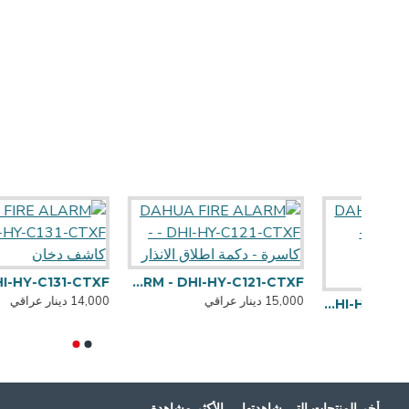
DAHUA FIRE ALARM - DHI-HY-C121-CTXF - كاسرة - دكمة اطلاق الانذار
RE ALARM - DHI-HY-C131-CTXF
15,000 دينار عراقي
14,000 دينار عراقي
DAHUA FIRE ALARM - DHI-HY-C102-8 ( 8 ZONE ) جهاز الانذار الرئيسي
أخر المنتجات التي شاهدتها
الأكثر مشاهدة