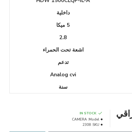
HDW 1500CLQP-IL-A
داخلية
5 ميكا
2.8
اشعة تحت الحمراء
تدعم
Analog cvi
سنة
IN STOCK
CAMERA
Model:
2308
SKU: