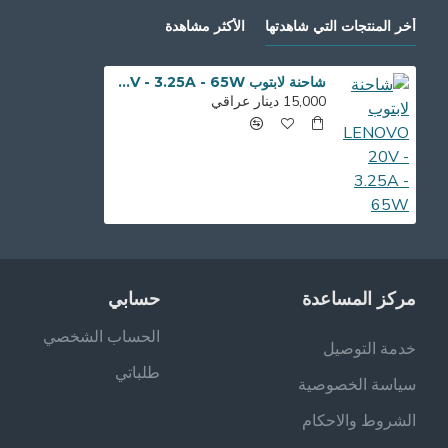
أخر المنتجات التي شاهدتها
الأكثر مشاهدة
شاحنة لابتوب LENOVO 20V - 3.25A - 65W
15,000 دينار عراقي
مركز المساعدة
حسابي
الحساب الشخصي
خدمة التوصيل
طلباتي
سياسة الخصوصية
الشروط والاحكام