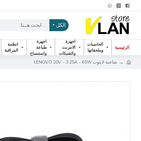
الكل
اجهزة
اجهزة
الحاسبات
انظمة
الرئيسية
الانترنت
طباعة
وملحقاتها
المراقبة
والشبكات
واستنساخ
شاحنة لابتوب LENOVO 20V - 3.25A - 65W