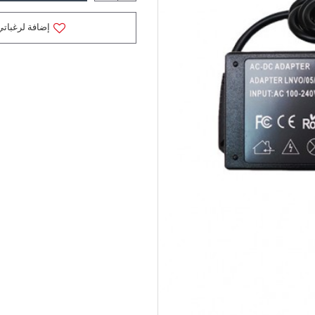
إضافة لرغباتي