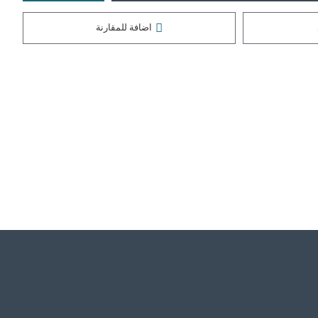
اضافة للمقارنة
BATTERY DELL M4600 بطارية لابتوب
BATTERY HP 840-g1 بطارية لابتوب
43,000 دينار عراقي
40,000 دينار عراقي