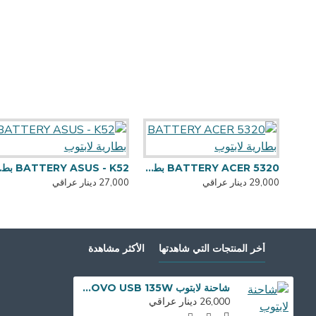
BATTERY ACER 5320 بطارية لابتوب
US - K52
29,000 دينار عراقي
27,000 دينار عراقي
أخر المنتجات التي شاهدتها
الأكثر مشاهدة
شاحنة لابتوب LENOVO USB 135W
26,000 دينار عراقي