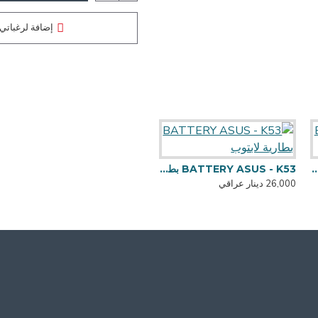
إضافة لرغباتي
BATTERY DELL 1525
25,000 دينار عراقي
BATTERY AS بطارية لابتوب
BATTERY ASUS - K53 بطارية لابتوب
26,000 دينار عراقي