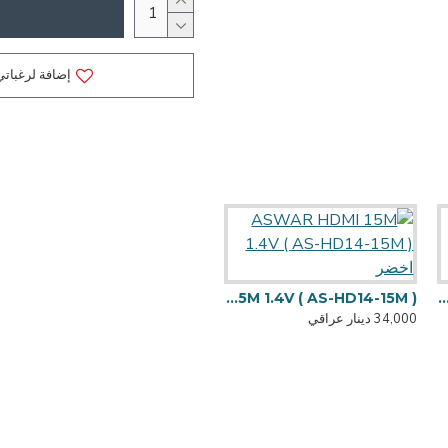
إضافة لرغباتي
ASWAR HDMI 10M 1.4V ( AS-HD ) اخضر
ASWAR HDMI 15M 1.4V ( AS-HD14-15M ) اخضر
34,000 دينار عراقي
ASWAR HDMI 1M 1.4V ( AS-HD14-1M ) اخضر
5,000 دينار عراقي