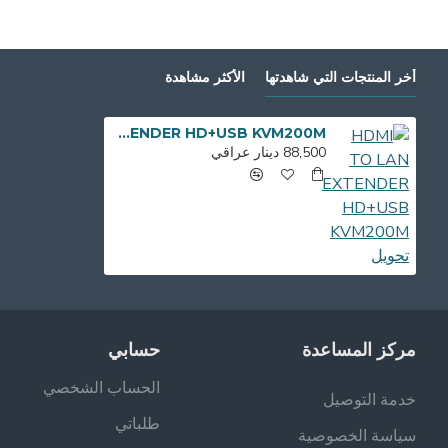
أخر المنتجات التي شاهدتها
الأكثر مشاهدة
HDMI TO LAN EXTENDER HD+USB KVM200M تحويل
88,500 دينار عراقي
مركز المساعدة
حسابي
الحساب الشخصي
خدمة التوصيل
طلباتي
سياسة الخصوصية