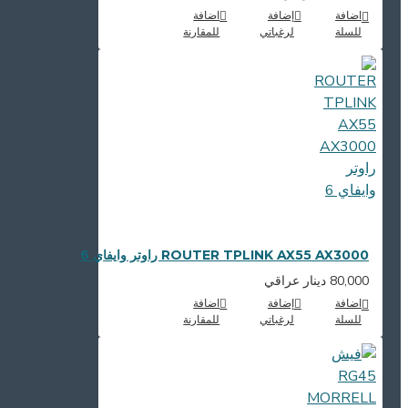
اضافة
إضافة
اضافة
للسلة
لرغباتي
للمقارنة
ROUTER TPLINK AX55 AX3000 راوتر وايفاي 6
80,000 دينار عراقي
اضافة
إضافة
اضافة
للسلة
لرغباتي
للمقارنة