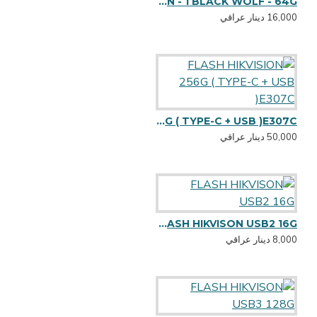
FLASH 4- IN - 1 BLACK WOLF - 64G
16,000 دينار عراقي
FLASH HIKVISION 256G ( TYPE-C + USB )E307C
50,000 دينار عراقي
FLASH HIKVISON USB2 16G
8,000 دينار عراقي