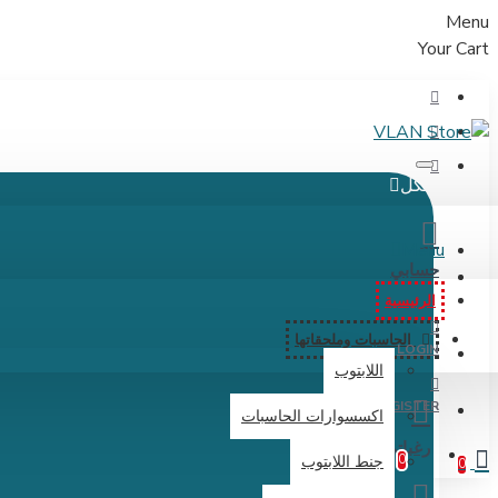
Menu
Your Cart
الكل
Menu
حسابي
الرئيسية
الحاسبات وملحقاتها
LOGIN
اللابتوب
REGISTER
اكسسوارات الحاسبات
رغباتي
0
جنط اللابتوب
0