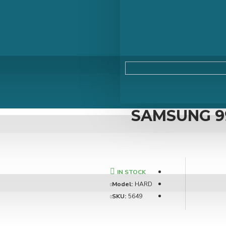
SAMSUNG 99
IN STOCK
Model:
HARD
SKU:
5649