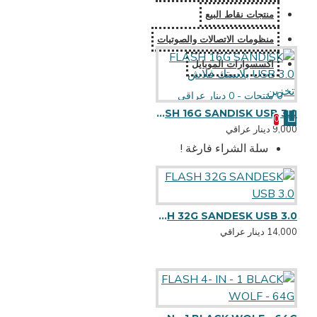
منتجات نقاط البيع
منظومات الاتصالات والصوتيات
اكسسوارات الموبايل
0 منتجات - 0 دينار عراقي
FLASH 16G SANDISK USB 3.0 بلاستك فلاش تخزين
0
9,000 دينار عراقي
سلة الشراء فارغة !
FLASH 32G SANDESK USB 3.0
14,000 دينار عراقي