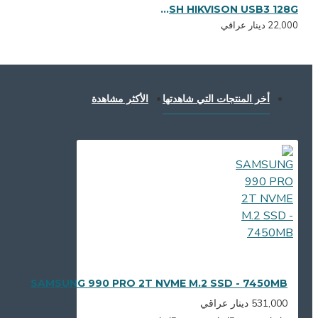
FLASH HIKVISON USB3 128G
22,000 دينار عراقي
أخر المنتجات التي شاهدتها
الأكثر مشاهدة
SAMSUNG 990 PRO 2T NVME M.2 SSD - 7450MB
531,000 دينار عراقي