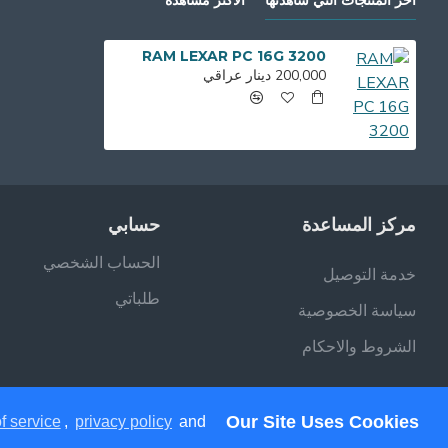
أخر المنتجات التي شاهدتها
الأكثر مشاهدة
RAM LEXAR PC 16G 3200
200,000 دينار عراقي
مركز المساعدة
حسابي
الحساب الشخصي
خدمة التوصيل
طلباتي
سياسة الخصوصية
الشروط والاحكام
Our Site Uses Cookies
f service
,
privacy policy
and
جميع الحقوق محفوظة - فيلان ستور