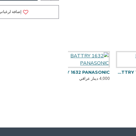
إضافة لرغباتي
BATTRY 1632 PANASONIC
BATTRY 1620 PANA
4,000 دينار عراقي