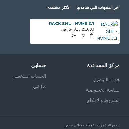
أخر المنتجات التي شاهدتها
الأكثر مشاهدة
RACK SHL - NVME 3.1
20,000 دينار عراقي
مركز المساعدة
حسابي
الحساب الشخصي
خدمة التوصيل
طلباتي
سياسة الخصوصية
الشروط والاحكام
جميع الحقوق محفوظة - فيلان ستور