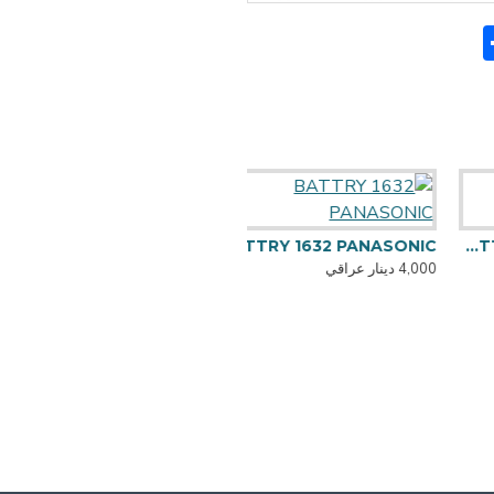
Sh
F
BATTRY 1632 PANASONIC
BATTRY 16
4,000 دينار عراقي