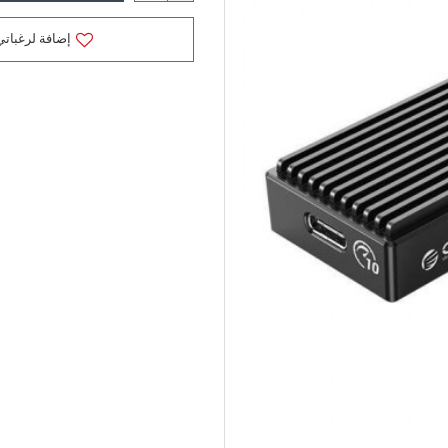
إضافة لرغباتي