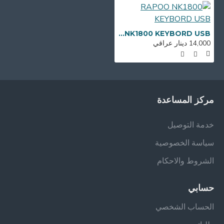
RAPOO NK1800 KEYBORD USB
14,000 دينار عراقي
مركز المساعدة
خدمة التوصيل
سياسة الخصوصية
الشروط والاحكام
حسابي
الحساب الشخصي