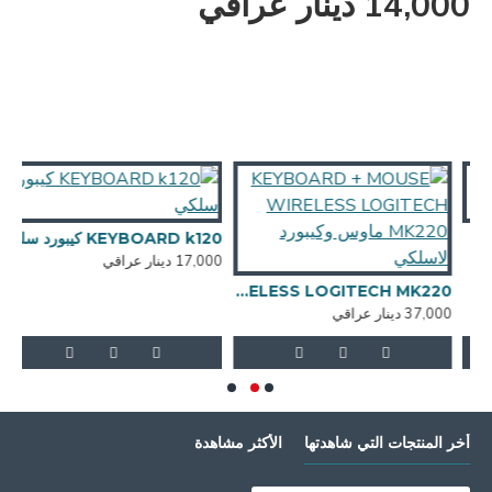
14,000 دينار عراقي
KEYBOARD k120 كيبورد سلكي
17,000 دينار عراقي
,000
KEYBOARD + MOUSE WIRELESS LOGITECH MK220 ماوس وكيبورد لاسلكي
37,000 دينار عراقي
أخر المنتجات التي شاهدتها
الأكثر مشاهدة