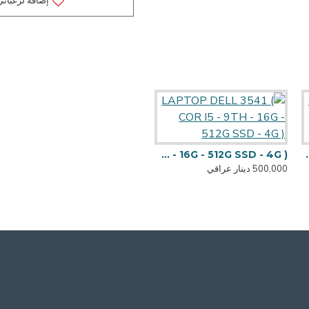
إضافة لرغباتي
LAPTOP DELL 5410 ( COR i5 - 10TH - 8G - 256G SSD )
LAPTOP DELL 3541 ( COR I5 - 9TH - 16G - 512G SSD - 4G )
LAPTOP - DELL 3551 ( COR I7
500,000 دينار عراقي
400,000 دينار عراقي