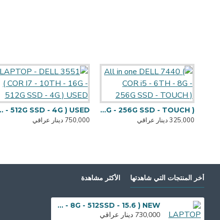
 - 10TH - 16G - 512G SSD - 4G ) USED
All in one DELL 7440 ( COR i5 - 6TH - 8G - 256G SSD - TOUCH )
325,000 دينار عراقي
750,000 دينار عراقي
أخر المنتجات التي شاهدتها
الأكثر مشاهدة
LAPTOP DELL 3520 ( COR I7 - 12TH - 8G - 512SSD - 15.6 ) NEW
730,000 دينار عراقي