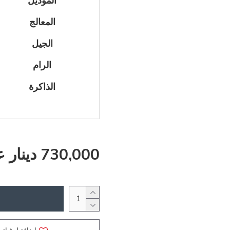
الموديل
المعالج
الجيل
الرام
الذاكرة
730,000 دينار عراقي