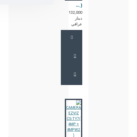
CAMERA EZVIZ -CS-E4P ( 6MP )
132,000
دينار
عراقي