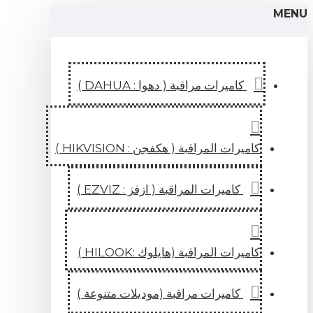
كاميرات مراقبة ( دهوا : DAHUA )
كاميرات المراقبة ( هكفجن : HIKVISION )
كاميرات المراقبة ( ازفز : EZVIZ )
كاميرات المراقبة (هايلوك :HILOOK )
كاميرات مراقبة (موديلات متنوعة )