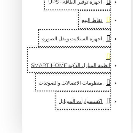
اجهزة توفير الطاقة - UPS
نقاط البيع
اجهزة الستلايت ونقل الصورة
انظمة المنازل الذكية SMART HOME
منظومات الاتصالات والصوتيات
اكسسوارات الموبايل