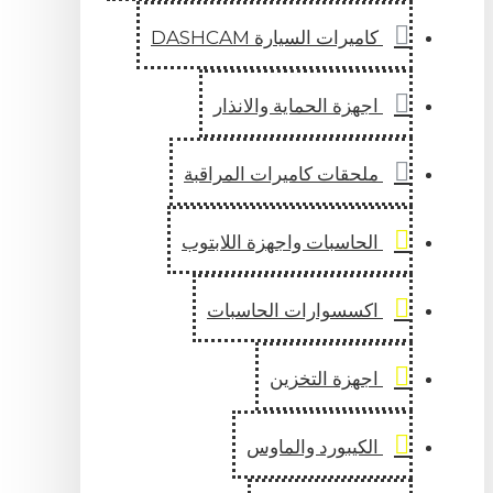
كاميرات السيارة DASHCAM
اجهزة الحماية والانذار
ملحقات كاميرات المراقبة
الحاسبات واجهزة اللابتوب
اكسسوارات الحاسبات
اجهزة التخزين
الكيبورد والماوس