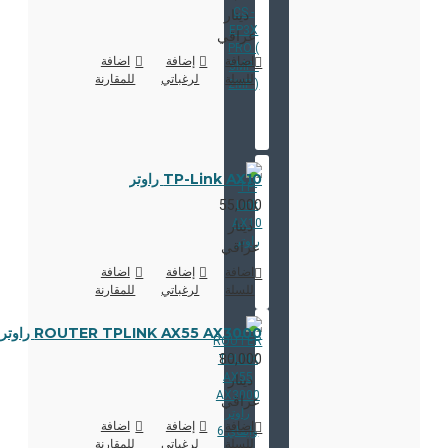
دينار
عراقي
اضافة
إضافة
اضافة
للسلة
لرغباتي
للمقارنة
TP-Link AX10 راوتر
55,000
دينار
عراقي
اضافة
إضافة
اضافة
للسلة
لرغباتي
للمقارنة
ROUTER TPLINK AX55 AX3000 راوتر وايفاي 6
80,000
دينار
عراقي
اضافة
إضافة
اضافة
للسلة
لرغباتي
للمقارنة