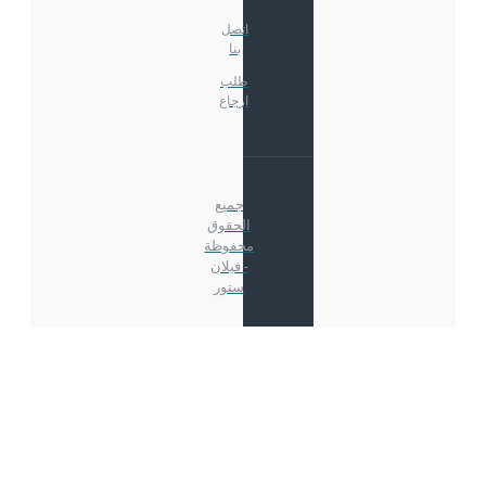
اتصل
بنا
طلب
ارجاع
جميع
الحقوق
محفوظة
- فيلان
ستور