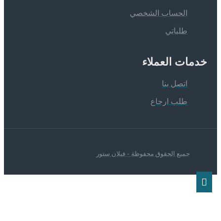
الحساب الشخصي
طلباتي
دمات العملاء
اتصل بنا
طلب ارجاع
جميع الحقوق محفوظة - فيلان ستور