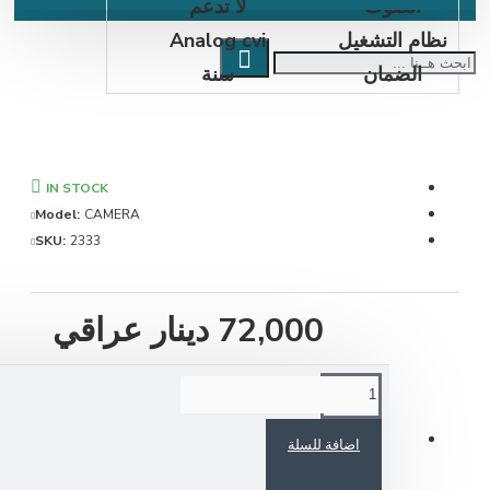
الصوت
لا تدعم
نظام التشغيل
Analog cvi
الضمان
سنة
IN STOCK
Model:
CAMERA
SKU:
2333
72,000 دينار عراقي
اضافة للسلة