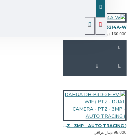
DAHUA ASI33214A-W 
160,0 دينار عراقي
DAHUA DH-P3D-3F-PV-WIF ( PTZ - DUAL CAMERA - PTZ - 3MP - AUTO TRACING )
95,0 دينار عراقي