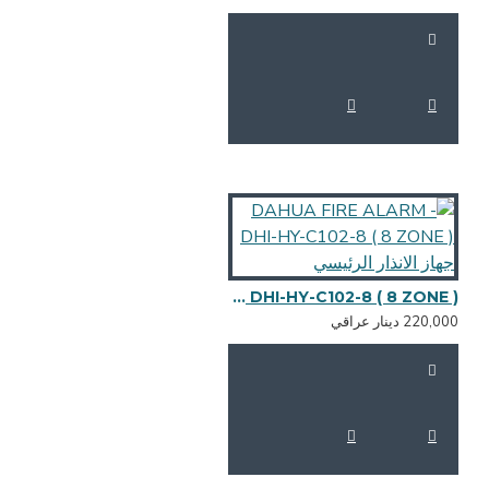
DAHUA FIRE ALARM - DHI-HY-C102-8 ( 8 ZONE ) جهاز الانذار الرئيسي
220,0 دينار عراقي