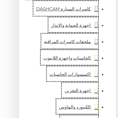
كاميرات السيارة DASHCAM
اجهزة الحماية والانذار
ملحقات كاميرات المراقبة
الحاسبات واجهزة اللابتوب
اكسسوارات الحاسبات
اجهزة التخزين
الكيبورد والماوس