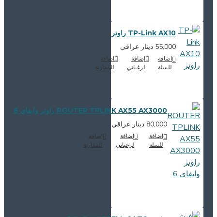
TP-Link AX10 راوتر
55,000 دينار عراقي
اضافة
إضافة
اضافة
للسلة
لرغباتي
للمقارنة
ROUTER TPLINK AX55 AX3000 راوتر وايفاي 6
80,000 دينار عراقي
اضافة
إضافة
اضافة
للسلة
لرغباتي
للمقارنة