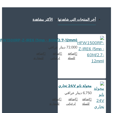
أخر المنتجات التي شاهدتها
الأكثر مشاهدة
HFW1500RP-Z-IRE6 (5mp - 60M/2.7-12mm)
72,000 دينار عراقي
اضافة
إضافة
اضافة
للسلة
لرغباتي
للمقارنة
محولة نانو 24V تجاري
6,750 دينار عراقي
اضافة
إضافة
اضافة
للسلة
لرغباتي
للمقارنة