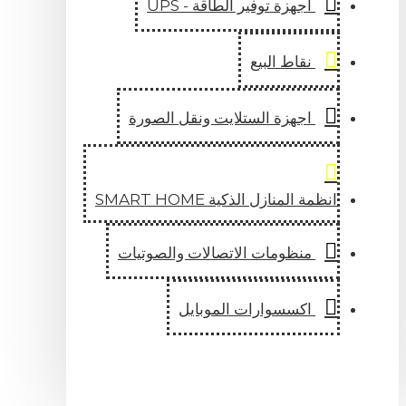
اجهزة توفير الطاقة - UPS
نقاط البيع
اجهزة الستلايت ونقل الصورة
انظمة المنازل الذكية SMART HOME
منظومات الاتصالات والصوتيات
اكسسوارات الموبايل