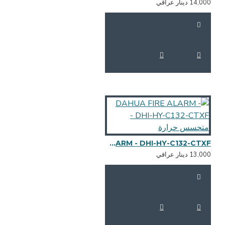
14,0 دينار عراقي
DAHUA FIRE ALARM - DHI-HY-C132-CTXF - متحسس حرارة
13,0 دينار عراقي