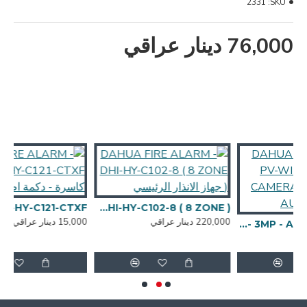
2331
SKU:
76,000 دينار عراقي
DAHUA FIRE ALARM - DHI-HY-C102-8 ( 8 ZONE ) جهاز الانذار الرئيسي
CTXF
220,000 دينار عراقي
15,000 دينار عراقي
DAHUA DH-P3D-3F-PV-WIF ( PTZ - DUAL CAMERA - PTZ - 3MP - AUTO TRACING )