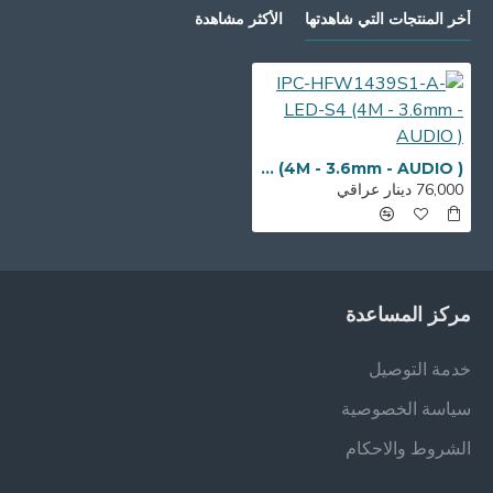
أخر المنتجات التي شاهدتها
الأكثر مشاهدة
IPC-HFW1439S1-A-LED-S4 (4M - 3.6mm - AUDIO )
76,000 دينار عراقي
مركز المساعدة
خدمة التوصيل
سياسة الخصوصية
الشروط والاحكام