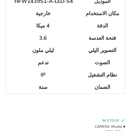
الموديل
HFW1439S1-A-LED-S4
مكان الاستخدام
خارجية
الدقة
4 ميكا
فتحة العدسة
3.6
التصوير اليلي
ليلي ملون
الصوت
تدعم
نظام التشغيل
IP
الضمان
سنة
IN STOCK
CAMERA
Model: