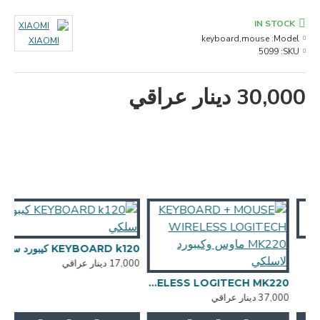
IN STOCK
keyboard,mouse
Model:
XIAOMI
5099
SKU:
30,000 دينار عراقي
KEYBOARD k120 كيبورد سلكي
17,000 دينار عراقي
000
KEYBOARD + MOUSE WIRELESS LOGITECH MK220 ماوس وكيبورد لاسلكي
37,000 دينار عراقي