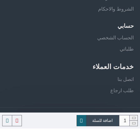
الشروط والاحكام
حسابي
الحساب الشخصي
طلباتي
خدمات العملاء
اتصل بنا
طلب ارجاع
جميع الحقوق محفوظة - فيلان ستور
اضافة للسلة