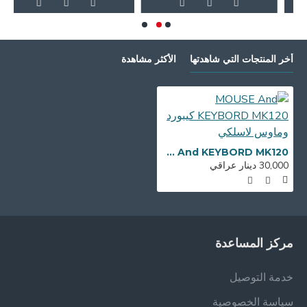
أخر المنتجات التي شاهدتها
الأكثر مشاهدة
MOUSE And KEYBORD MK120 كيبورد وماوس لاسلكي
30,000 دينار عراقي
مركز المساعدة
خدمة التوصيل
سياسة الخصوصية