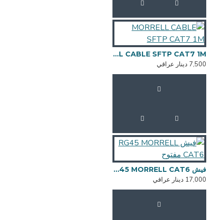
MORRELL CABLE SFTP CAT7 1M
7,500 دينار عراقي
فيش RG45 MORRELL CAT6 مفتوح
17,000 دينار عراقي