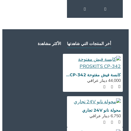
أخر المنتجات التي شاهدتها
الأكثر مشاهدة
كابسة فيش مفتوحة PROSKITS CP-342
44,000 دينار عراقي
محولة نانو 24V تجاري
6,750 دينار عراقي