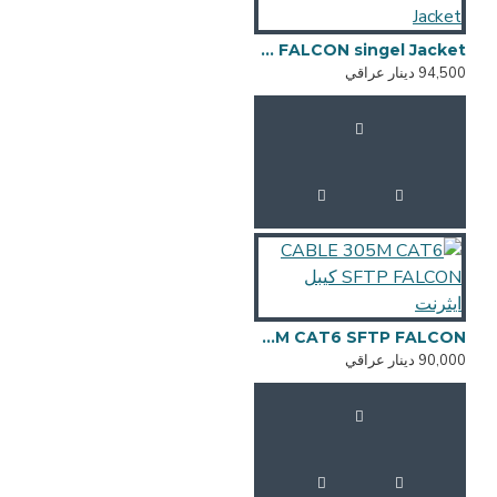
CABLE 305M CAT6 SFTP FALCON singel Jacket
94,500 دينار عراقي
CABLE 305M CAT6 SFTP FALCON كيبل ايثرنت
90,000 دينار عراقي