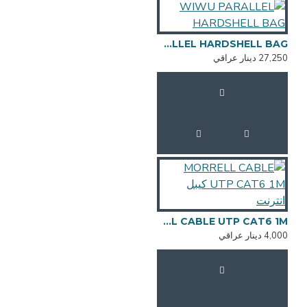
WIWU PARALLEL HARDSHELL BAG
27,250 دينار عراقي
MORRELL CABLE UTP CAT6 1M كيبل انترنت
4,000 دينار عراقي