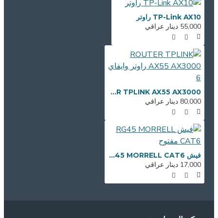
TP-Link AX10 راوتر
55,000 دينار عراقي
ROUTER TPLINK AX55 AX3000 راوتر وايفاي 6
80,000 دينار عراقي
فيش RG45 MORRELL CAT6 مفتوح
17,000 دينار عراقي