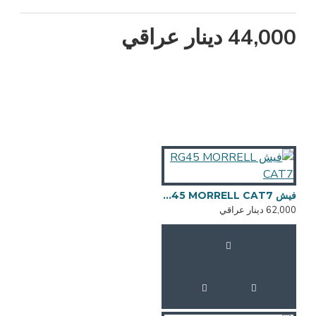
44,000 دينار عراقي
فيش RG45 MORRELL CAT7
62,000 دينار عراقي