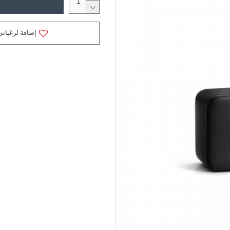
إضافة لرغباتي