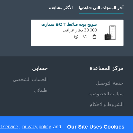
أخر المنتجات التي شاهدتها
الأكثر مشاهدة
سويج بوت ضاغط BOT سمارت
30,000 دينار عراقي
مركز المساعدة
حسابي
الحساب الشخصي
خدمة التوصيل
طلباتي
سياسة الخصوصية
الشروط والاحكام
Our Site Uses Cookies
f service
,
privacy policy
and
جميع الحقوق محفوظة - فيلان ستور