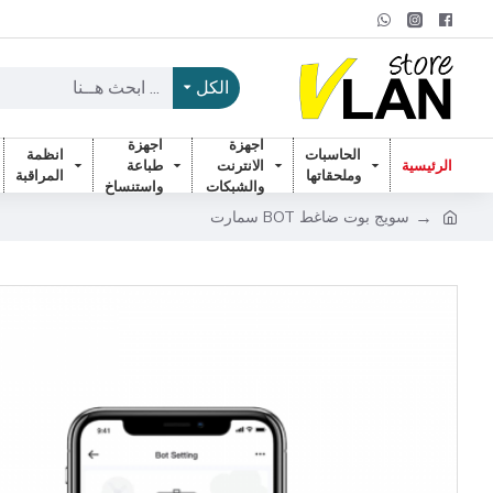
الكل
اجهزة
اجهزة
الحاسبات
انظمة
الرئيسية
الانترنت
طباعة
وملحقاتها
المراقبة
والشبكات
واستنساخ
سويج بوت ضاغط BOT سمارت