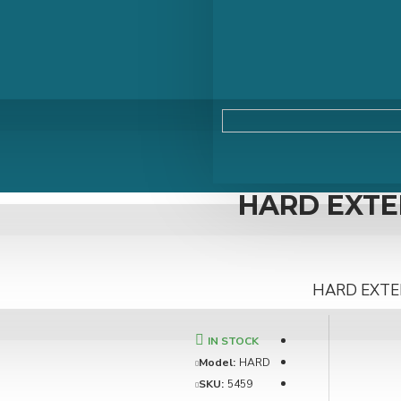
HARD EXTER
HARD EXTER
IN STOCK
Model:
HARD
SKU:
5459