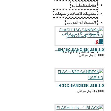
منتجات نقاط البيع
منظومات الاتصالات والصوتيات
اكسسوارات الموبايل
0 منتجات - 0 دينار عراقي
0
FLASH 16G SANDISK USB 3.0 بلاستك فلاش تخزين
سلة الشراء فارغة !
9,000 دينار عراقي
FLASH 32G SANDESK USB 3.0
14,000 دينار عراقي