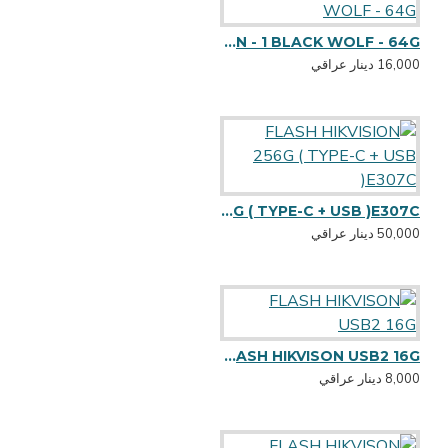
FLASH 4- IN - 1 BLACK WOLF - 64G
16,000 دينار عراقي
FLASH HIKVISION 256G ( TYPE-C + USB )E307C
50,000 دينار عراقي
FLASH HIKVISON USB2 16G
8,000 دينار عراقي