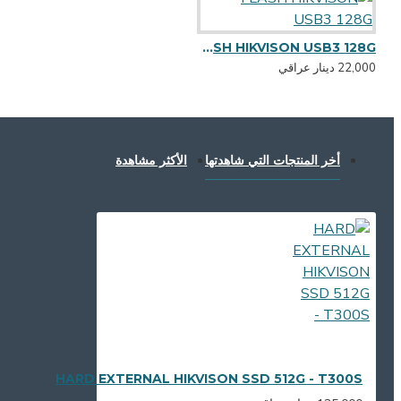
FLASH HIKVISON USB3 128G
22,000 دينار عراقي
أخر المنتجات التي شاهدتها
الأكثر مشاهدة
HARD EXTERNAL HIKVISON SSD 512G - T300S