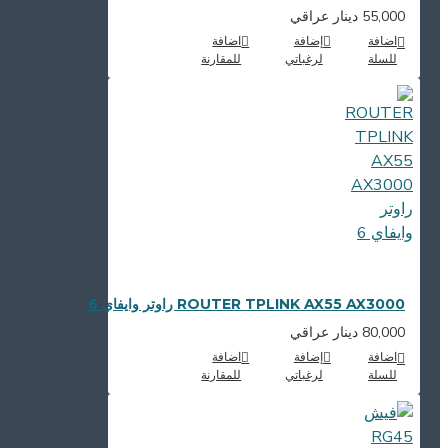
55,000 دينار عراقي
اضافة
إضافة
اضافة
للسلة
لرغباتي
للمقارنة
ROUTER TPLINK AX55 AX3000 راوتر وايفاي 6
80,000 دينار عراقي
اضافة
إضافة
اضافة
للسلة
لرغباتي
للمقارنة