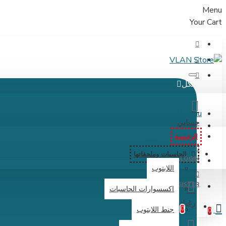
Menu
Your Cart
الكل
Menu
حسابي
الرئيسية
الحاسبات وملحقاتها
LOGIN
اللابتوب
REGISTER
اكسسوارات الحاسبات
رغباتي
0
جنط اللابتوب
0