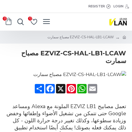
REGISTER
LOGIN
0
0
EZVIZ-CS-HAL-LB1-LCAW مصباح سمارت
EZVIZ-CS-HAL-LB1-LCAW مصباح
سمارت
Share
Facebook
Pinterest
X
WhatsApp
Email
تعمل مصابيح EZVIZ LB1 الملونة مع Alexa ومساعد
Google حتى تتمكن من تشغيل الأضواء وإطفائها وخفض
وزيادة سطوعها، وكذلك تغيير درجة حرارة اللون - كل
ذلك يمكنك فعله بصوتك! يمكنك أيضًا استخدام تطبيق