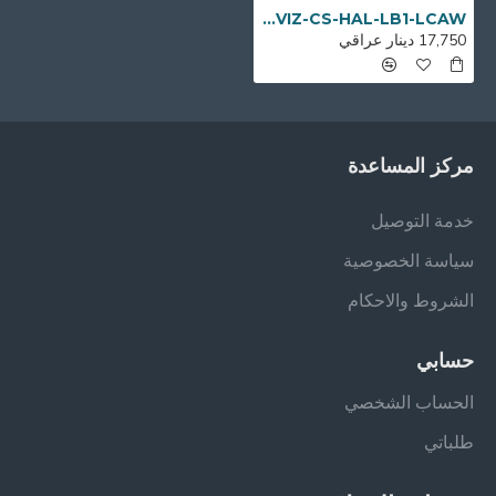
EZVIZ-CS-HAL-LB1-LCAW مصباح سمارت
17,750 دينار عراقي
مركز المساعدة
خدمة التوصيل
سياسة الخصوصية
الشروط والاحكام
حسابي
الحساب الشخصي
طلباتي