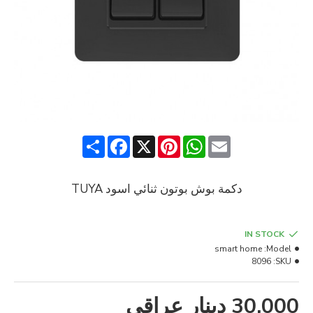
Share
Facebook
Pinterest
X
WhatsApp
Email
دكمة بوش بوتون ثنائي اسود TUYA
IN STOCK
smart home
Model:
8096
SKU:
30,000 دينار عراقي