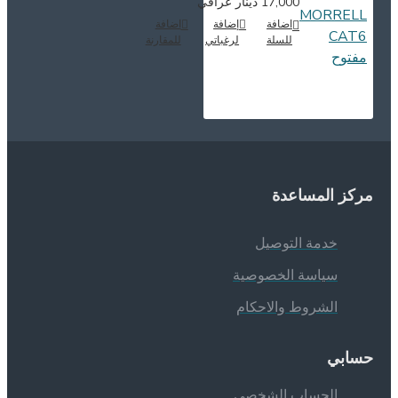
17,000 دينار عراقي
اضافة
إضافة
اضافة
للسلة
لرغباتي
للمقارنة
ركز المساعدة
خدمة التوصيل
سياسة الخصوصية
الشروط والاحكام
سابي
الحساب الشخصي