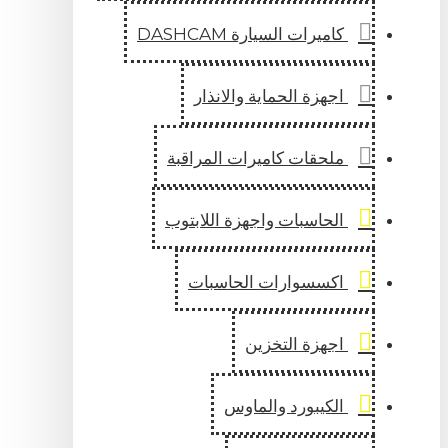
كاميرات السيارة DASHCAM
اجهزة الحماية والانذار
ملحقات كاميرات المراقبة
الحاسبات واجهزة اللابتوب
اكسسوارات الحاسبات
اجهزة التخزين
الكيبورد والماوس