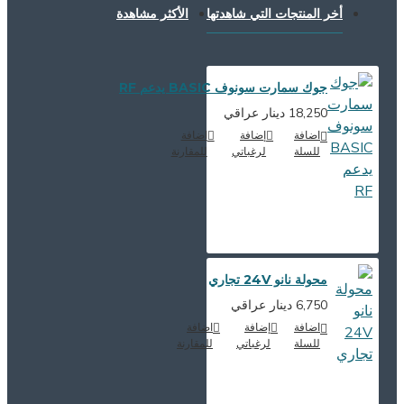
أخر المنتجات التي شاهدتها
الأكثر مشاهدة
جوك سمارت سونوف BASIC يدعم RF
18,250 دينار عراقي
اضافة
إضافة
اضافة
للسلة
لرغباتي
للمقارنة
محولة نانو 24V تجاري
6,750 دينار عراقي
اضافة
إضافة
اضافة
للسلة
لرغباتي
للمقارنة