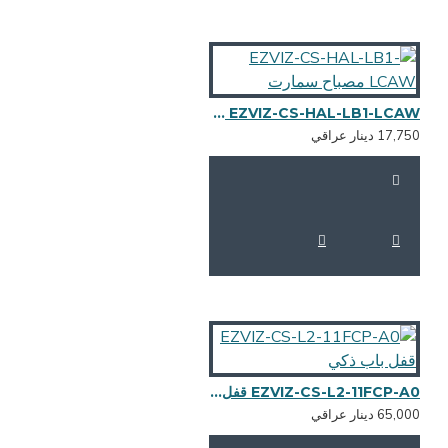
EZVIZ-CS-HAL-LB1-LCAW مصباح سمارت
17,7 دينار عراقي
EZVIZ-CS-L2-11FCP-A0 قفل باب ذكي
65,0 دينار عراقي