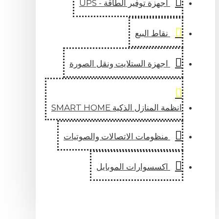
اجهزة توفير الطاقة - UPS
نقاط البيع
اجهزة الستلايت ونقل الصورة
انظمة المنازل الذكية SMART HOME
منظومات الاتصالات والصوتيات
اكسسوارات الموبايل