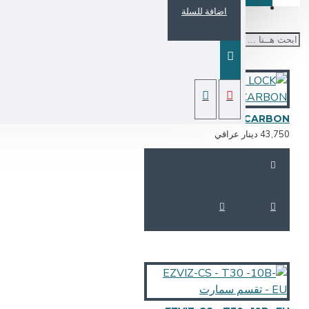
اضافة للسلة
DRAWER SMART LOCK - CARBON
43,7 دينار عراقي