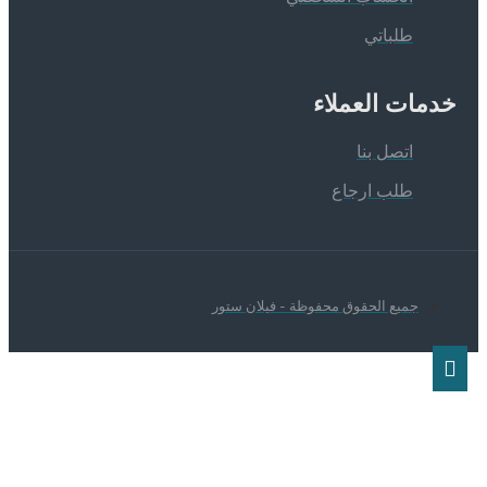
طلباتي
دمات العملاء
اتصل بنا
طلب ارجاع
جميع الحقوق محفوظة - فيلان ستور