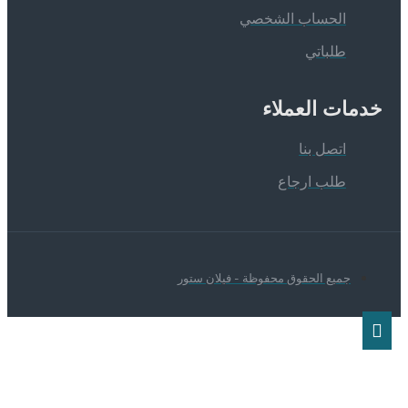
الحساب الشخصي
طلباتي
دمات العملاء
اتصل بنا
طلب ارجاع
جميع الحقوق محفوظة - فيلان ستور