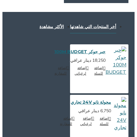
أخر المنتجات التي شاهدتها
الأكثر مشاهدة
حبر جوكر 100M BUDGET
18,250 دينار عراقي
اضافة
إضافة
اضافة
للسلة
لرغباتي
للمقارنة
محولة نانو 24V تجاري
6,750 دينار عراقي
اضافة
إضافة
اضافة
للسلة
لرغباتي
للمقارنة