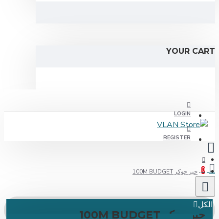
YOUR C
LOGIN
REGISTER
حبر جوكر 100M BUDGET
ل
بر جوكر 100M BUDGET