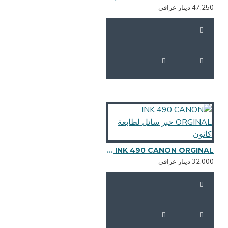
47,2 دينار عراقي
INK 490 CANON ORGINAL حبر سائل لطابعة كانون
32,0 دينار عراقي