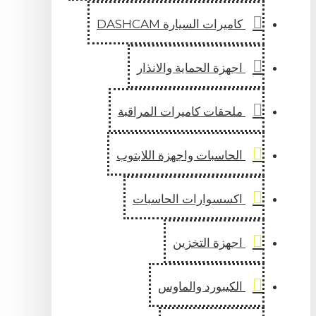
كاميرات السيارة DASHCAM
اجهزة الحماية والانذار
ملحقات كاميرات المراقبة
الحاسبات واجهزة اللابتوب
اكسسوارات الحاسبات
اجهزة التخزين
الكيبورد والماوس