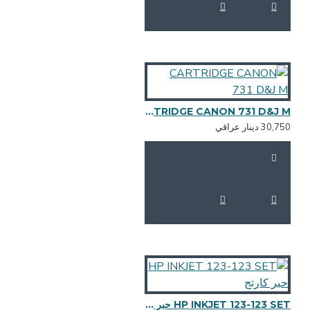
CARTRIDGE CANON 731 D&J M
30,7 دينار عراقي
HP INKJET 123-123 SET حبر كارتج