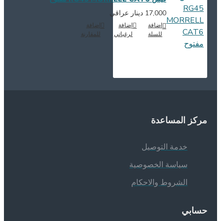
17,000 دينار عراقي
اضافة
إضافة
اضافة
للسلة
لرغباتي
للمقارنة
ركز المساعدة
خدمة التوصيل
سياسة الخصوصية
الشروط والاحكام
سابي