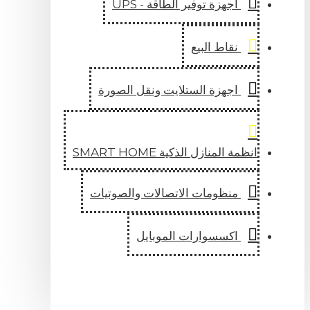
اجهزة توفير الطاقة - UPS
نقاط البيع
اجهزة الستلايت ونقل الصورة
انظمة المنازل الذكية SMART HOME
منظومات الاتصالات والصوتيات
اكسسوارات الموبايل