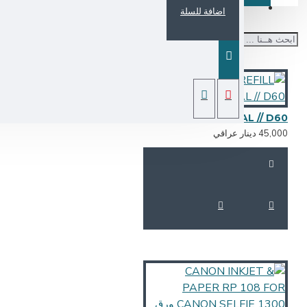
اضافة للسلة
BROTHER INK REFILL T310 ORGINAL // D60
45,0 دينار عراقي