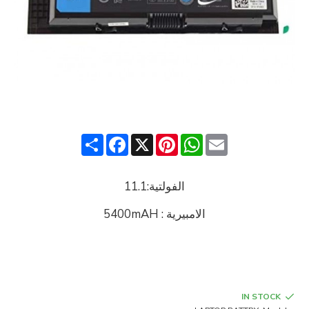
Share
Facebook
Pinterest
X
WhatsApp
Email
الفولتية:11.1
الامبيرية : 5400mAH
IN STOCK