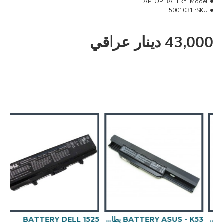
LAPTOP BATTRY
Model:
5001031
SKU:
43,000 دينار عراقي
BATTERY ASU بطارية لابتوب
BATTERY ASUS - K53 بطارية لابتوب
BATTERY DELL 1525