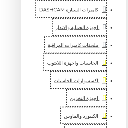
كاميرات السيارة DASHCAM
اجهزة الحماية والانذار
ملحقات كاميرات المراقبة
الحاسبات واجهزة اللابتوب
اكسسوارات الحاسبات
اجهزة التخزين
الكيبورد والماوس