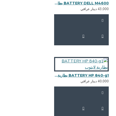
BATTERY DELL M4600 بطارية لابتوب
43,0 دينار عراقي
BATTERY HP 840-g1 بطارية لابتوب
40,0 دينار عراقي