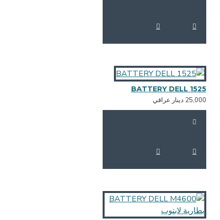
BATTERY DELL 152
25,0 دينار عراقي