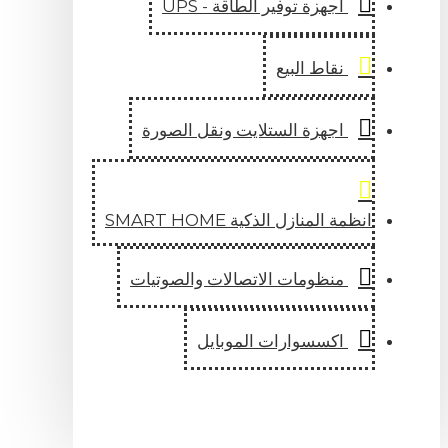
اجهزة توفير الطاقة - UPS
نقاط البيع
اجهزة الستلايت ونقل الصورة
انظمة المنازل الذكية SMART HOME
منظومات الاتصالات والصوتيات
اكسسوارات الموبايل