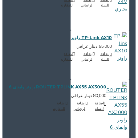
للسلة
لرغباتي
للمقارنة
TP-Link AX10 راوتر
55,000 دينار عراقي
اضافة
إضافة
اضافة
للسلة
لرغباتي
للمقارنة
ROUTER TPLINK AX55 AX3000 راوتر وايفاي 6
80,000 دينار عراقي
اضافة
إضافة
اضافة
للسلة
لرغباتي
للمقارنة