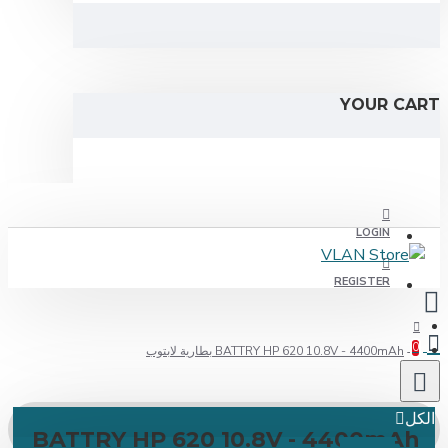
YOUR C
LOGIN
REGISTER
BATTRY HP 620 10.8V - 4400mAh بطارية لابتوب
ل
BATTRY HP 620 10.8V - 4400mA