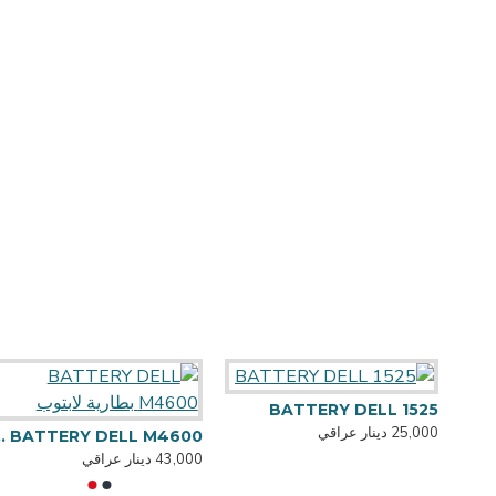
BATTERY DELL 1525
25,000 دينار عراقي
BATTERY ASUS - K53 بطارية لابتوب
RY DELL M4600
43,000 دينار عراقي