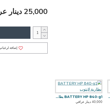
25,000 دينار عراقي
إضافة لرغباتي
BATTE بطارية لابتوب
BATTERY HP 840-g1 بطارية لابتوب
40,000 دينار عراقي