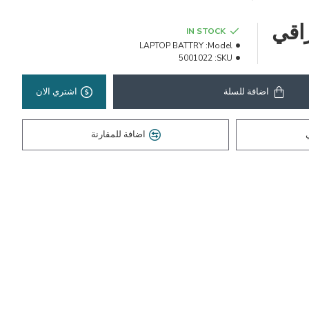
IN STOCK
LAPTOP BATTRY
Model:
5001022
SKU:
اضافة للسلة
اشتري الان
اضافة للمقارنة