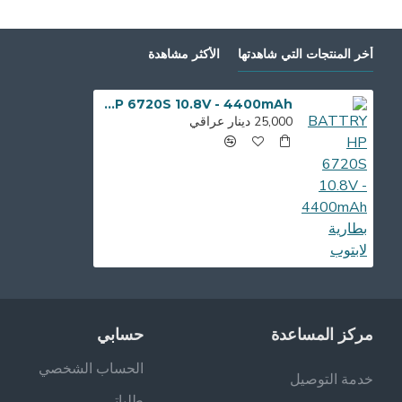
أخر المنتجات التي شاهدتها
الأكثر مشاهدة
BATTRY HP 6720S 10.8V - 4400mAh بطارية لابتوب
25,000 دينار عراقي
مركز المساعدة
حسابي
الحساب الشخصي
خدمة التوصيل
طلباتي