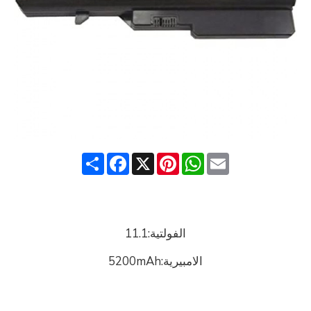
Share
Facebook
Pinterest
X
WhatsApp
Email
الفولتية:11.1
الامبيرية:5200mAh