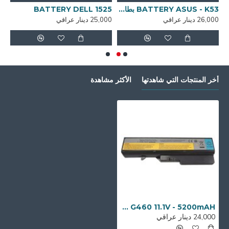
BATT بطارية لابتوب
BATTERY ASUS - K53 بطارية لابتوب
BATTERY DELL 1525
26,000 دينار عراقي
25,000 دينار عراقي
3,000
أخر المنتجات التي شاهدتها
الأكثر مشاهدة
BATTRY FOR LENOVO G460 11.1V - 5200mAH بطارية لابتوب
24,000 دينار عراقي