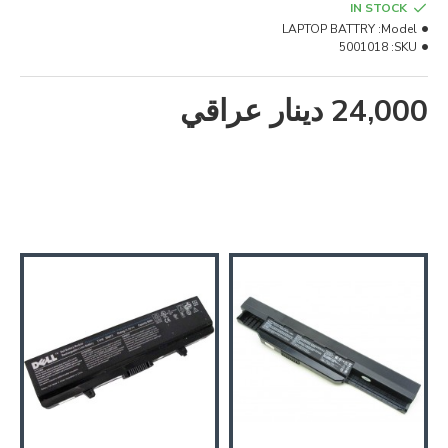
IN STOCK
LAPTOP BATTRY
Model:
5001018
SKU:
24,000 دينار عراقي