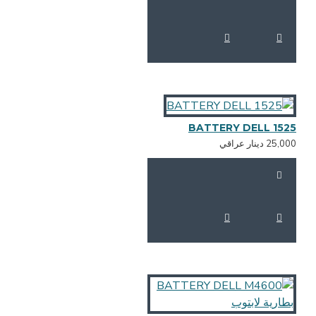
BATTERY DELL 152
25,0 دينار عراقي