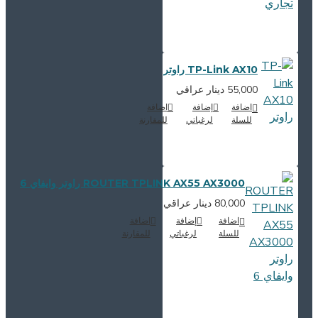
TP-Link AX10 راوتر
55,000 دينار عراقي
اضافة
إضافة
اضافة
للسلة
لرغباتي
للمقارنة
ROUTER TPLINK AX55 AX3000 راوتر وايفاي 6
80,000 دينار عراقي
اضافة
إضافة
اضافة
للسلة
لرغباتي
للمقارنة