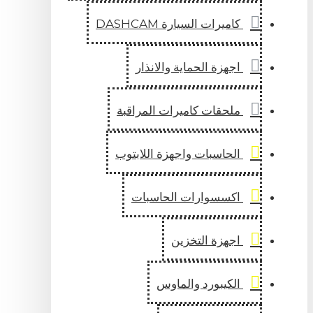
كاميرات السيارة DASHCAM
اجهزة الحماية والانذار
ملحقات كاميرات المراقبة
الحاسبات واجهزة اللابتوب
اكسسوارات الحاسبات
اجهزة التخزين
الكيبورد والماوس