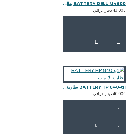
BATTERY DELL M4600 بطارية لابتوب
43,0 دينار عراقي
BATTERY HP 840-g1 بطارية لابتوب
40,0 دينار عراقي