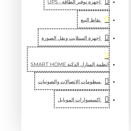
اجهزة توفير الطاقة - UPS
نقاط البيع
اجهزة الستلايت ونقل الصورة
انظمة المنازل الذكية SMART HOME
منظومات الاتصالات والصوتيات
اكسسوارات الموبايل