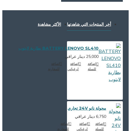
أخر المنتجات التي شاهدتها
الأكثر مشاهدة
BATTERY LENOVO SL410 بطارية لابتوب
25,000 دينار عراقي
اضافة
إضافة
اضافة
للسلة
لرغباتي
للمقارنة
محولة نانو 24V تجاري
6,750 دينار عراقي
اضافة
إضافة
اضافة
للسلة
لرغباتي
للمقارنة