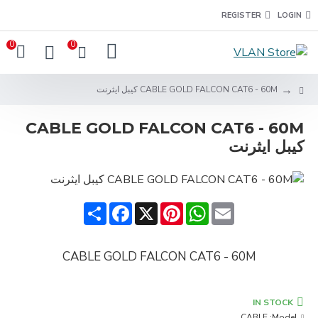
REGISTER
LOGIN
0
0
CABLE GOLD FALCON CAT6 - 60M كيبل ايثرنت
CABLE GOLD FALCON CAT6 - 60M
كيبل ايثرنت
Share
Facebook
Pinterest
X
WhatsApp
Email
CABLE GOLD FALCON CAT6 - 60M
IN STOCK
CABLE
Model: