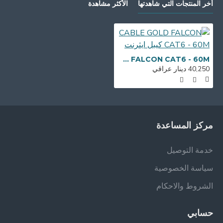
أخر المنتجات التي شاهدتها
الأكثر مشاهدة
CABLE GOLD FALCON CAT6 - 60M كيبل ايثرنت
40,250 دينار عراقي
مركز المساعدة
خدمة التوصيل
سياسة الخصوصية
الشروط والاحكام
حسابي