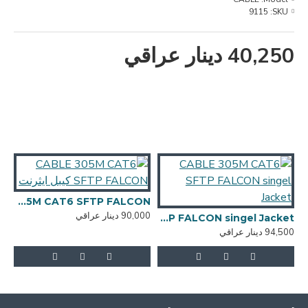
9115
SKU:
40,250 دينار عراقي
CABLE 305M CAT6 SFTP FALCON كيبل ايثرنت
90,000 دينار عراقي
2,000
CABLE 305M CAT6 SFTP FALCON singel Jacket
94,500 دينار عراقي