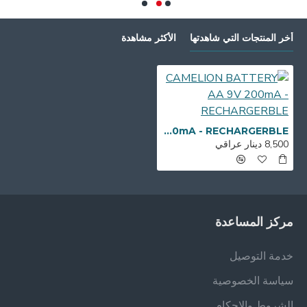
أخر المنتجات التي شاهدتها
الأكثر مشاهدة
CAMELION BATTERY AA 9V 200mA - RECHARGERBLE
8,500 دينار عراقي
مركز المساعدة
خدمة التوصيل
سياسة الخصوصية
الشروط والاحكام