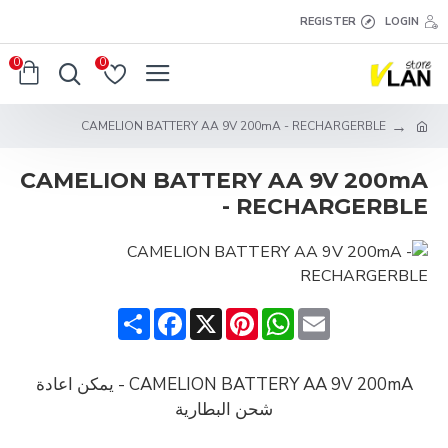
REGISTER
LOGIN
0
0
CAMELION BATTERY AA 9V 200mA - RECHARGERBLE
CAMELION BATTERY AA 9V 200mA
- RECHARGERBLE
Share
Facebook
Pinterest
X
WhatsApp
Email
CAMELION BATTERY AA 9V 200mA - يمكن اعادة
شحن البطارية