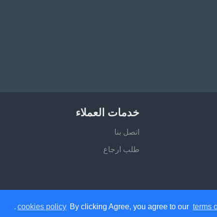
خدمات العملاء
اتصل بنا
طلب ارجاع
.
cookies policy
By clicking Agree, you agree to our
terms o