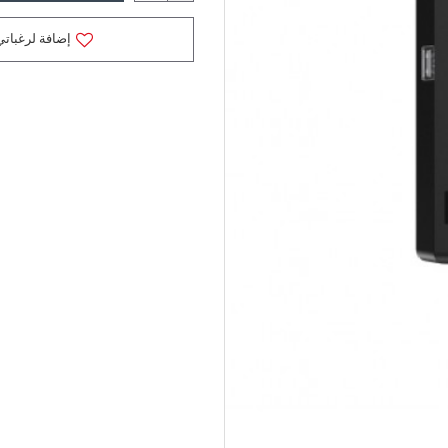
إضافة لرغباتي