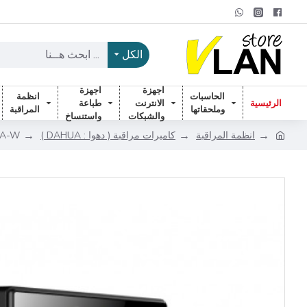
الكل
اجهزة
اجهزة
الحاسبات
انظمة
الرئيسية
الانترنت
طباعة
وملحقاتها
المراقبة
والشبكات
واستنساخ
انظمة المراقبة
كاميرات مراقبة ( دهوا : DAHUA )
-W -