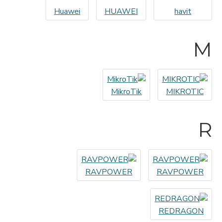
Huawei
HUAWEI
havit
M
MikroTik
MIKROTIC
R
RAVPOWER
RAVPOWER
REDRAGON