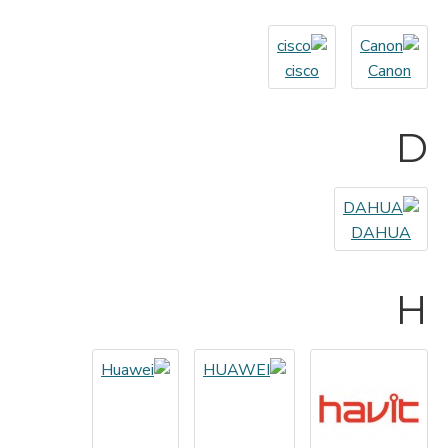
cisco
Canon
D
DAHUA
H