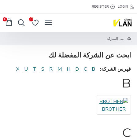
REGISTER
LOGIN
0
0
الشركة
ابحث عن الشركة المفضلة لك
فهرس الشركة:
B
C
D
H
M
R
S
T
U
X
B
BROTHER
C