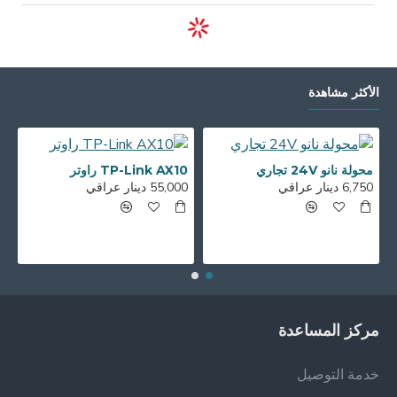
الأكثر مشاهدة
محولة نانو 24V تجاري
TP-Link AX10 راوتر
6,750 دينار عراقي
55,000 دينار عراقي
00
مركز المساعدة
خدمة التوصيل