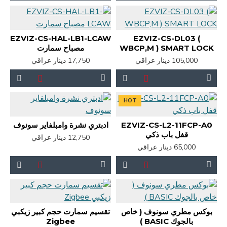
EZVIZ-CS-HAL-LB1-LCAW
EZVIZ-CS-DL03 (
WBCP,M ) SMART LOCK
مصباح سمارت
105,000 دينار عراقي
17,750 دينار عراقي
HOT
EZVIZ-CS-L2-11FCP-A0
ادبتري نشرة وامبلفاير سونوف
قفل باب ذكي
12,750 دينار عراقي
65,000 دينار عراقي
بوكس مطري سونوف ( خاص
تقسيم سمارت حجم كبير زيكبي
بالجوك BASIC )
Zigbee