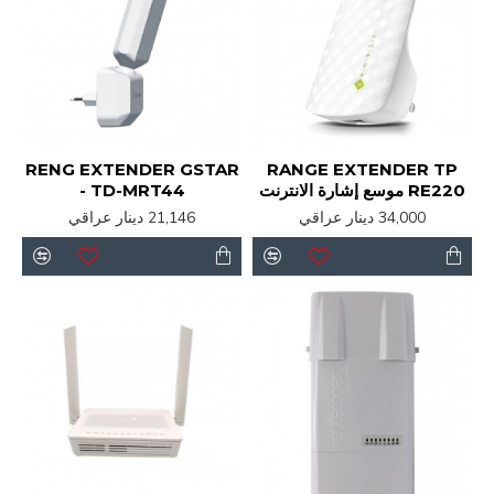
RENG EXTENDER GSTAR
RANGE EXTENDER TP
RE220 موسع إشارة الانترنت
- TD-MRT44
34,000 دينار عراقي
21,146 دينار عراقي