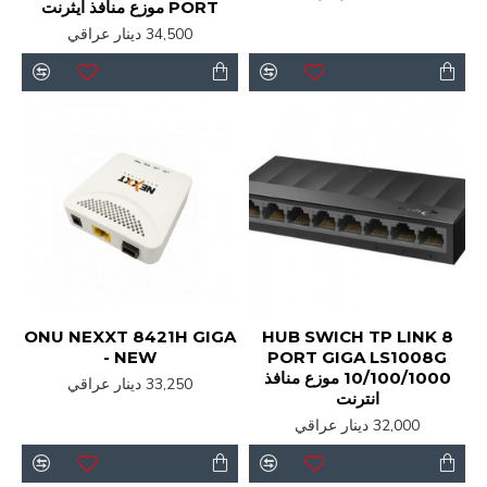
PORT موزع منافذ ايثرنت
34,500 دينار عراقي
ONU NEXXT 8421H GIGA
HUB SWICH TP LINK 8
- NEW
PORT GIGA LS1008G
10/100/1000 موزع منافذ
33,250 دينار عراقي
انترنت
32,000 دينار عراقي