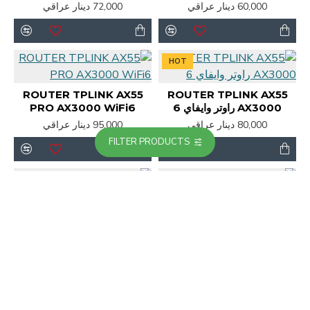
60,000 دينار عراقي
72,000 دينار عراقي
HOT
ROUTER TPLINK AX55
ROUTER TPLINK AX55
AX3000 راوتر وايفاي 6
PRO AX3000 WiFi6
80,000 دينار عراقي
95,000 دينار عراقي
FILTER PRODUCTS
RUIJIE - RG-
RUIJIE - RG-
AIRMETRO550G-B (
AIRMETRO460G ( Bridge
BRIDGE - GIGA )
- GIGA )
124,000 دينار عراقي
135,000 دينار عراقي