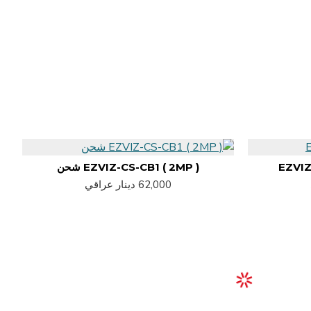
EZVIZ
EZVIZ-CS-CB1 ( 2MP ) شحن
)
62,000 دينار عراقي