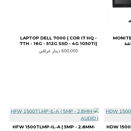
LAPTOP DELL 7000 ( COR I7 HQ -
MONITE
7TH - 16G - 512G SSD - 4G 1050TI)
600,000 دينار عراقي
HFW 1500TLMP-IL-A ( 5MP - 2.8MM-
HDW 1500C