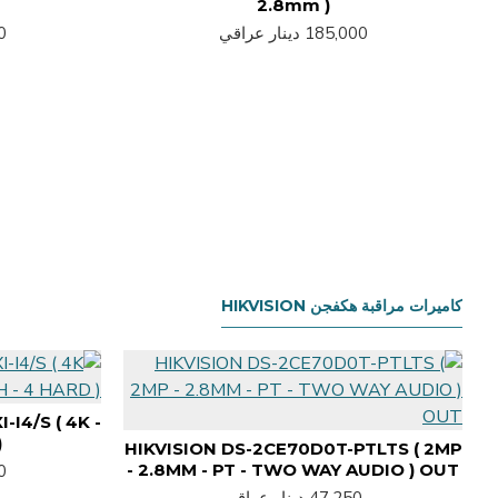
2.8mm )
185,000 دينار عراقي
00
كاميرات مراقبة هكفجن HIKVISION
I4/S ( 4K -
)
HIKVISION DS-2CE70D0T-PTLTS ( 2MP
- 2.8MM - PT - TWO WAY AUDIO ) OUT
00
47,250 دينار عراقي