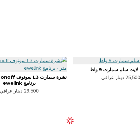
ايت سلم سمارت 9 واط
25,50 دينار عراقي
برنامج ewelink
29,500 دينار عراقي