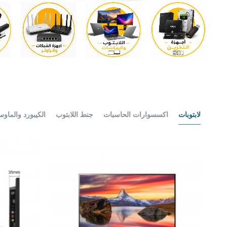
لابتوبات
اكسسوارات الحاسبات
جنط اللابتوب
الكيبورد والماو