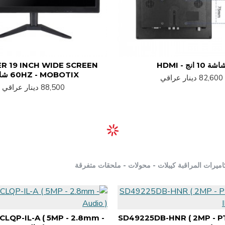
شة 10 انج - HDMI
R 19 INCH WIDE SCREEN
60HZ - MOBOTIX شاشة
82,600 دينار عراقي
88,500 دينار عراقي
ميرات المراقبة كيبلات - محولات - ملحقات متفرقة
LQP-IL-A ( 5MP - 2.8mm -
SD49225DB-HNR ( 2MP - PTZ