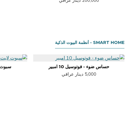
200,000 دينار عراقي
SMART HOME - أنظمة البيوت الذكية
حساس ضوء - فوتوسيل 10 امبير
سبوت ل
5,000 دينار عراقي
0