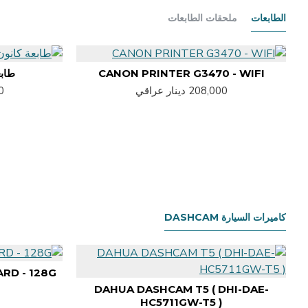
الطابعات
ملحقات الطابعات
CANON PRINTER G3470 - WIFI
طابعة ك
208,000 دينار عراقي
00
كاميرات السيارة DASHCAM
ARD - 128G
DAHUA DASHCAM T5 ( DHI-DAE-
0
HC5711GW-T5 )