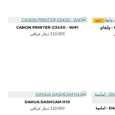
HOT
CANON PRINTER G3430 - WIFI
210,000 دينار عراقي
DAHUA DASHCAM H10
DASHCAM - DDPAI MINI PRO - امامية
-
110,000 دينار عراقي