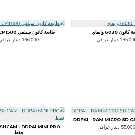
انون 6030 وايفاي
طابعة كانون سيلفي CP1500 - وايفاي
195,0 دينار عراقي
166,000 دينار عراقي
DDPAI - RAM MICRO SD C
55,00 دينار عراقي
فقط